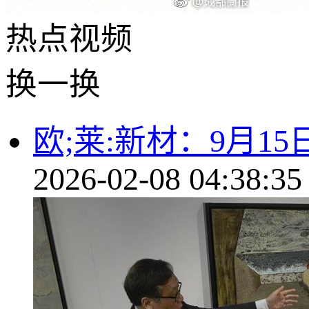
热点
视频
换一换
欧;莱:新材：9月1
2026-02-08 04:38:35