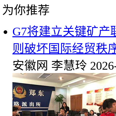
为你推荐
G7将建立关键矿产
则破坏国际经贸秩
安徽网
李慧玲
2026