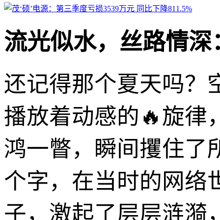
流光似水，丝路情深
还记得那个夏天吗？
播放着动感的🔥旋律
鸿一瞥，瞬间攫住了所
个字，在当时的网络
子，激起了层层涟漪