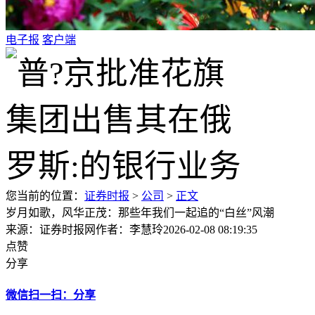
电子报
客户端
您当前的位置：
证券时报
>
公司
>
正文
岁月如歌，风华正茂：那些年我们一起追的“白丝”风潮
来源：证券时报网
作者：李慧玲
2026-02-08 08:19:35
点赞
分享
微信扫一扫：分享