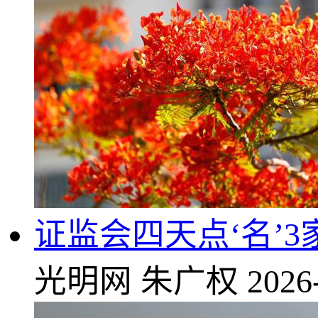
证监会四天点‘名’
光明网
朱广权
2026