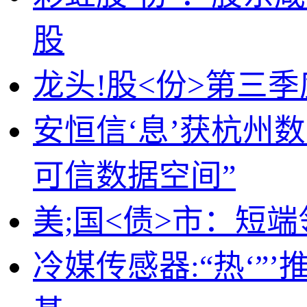
股
龙头!股<份>第三
安恒信‘息’获杭州
可信数据空间”
美;国<债>市：短端
冷媒传感器:“热‘”