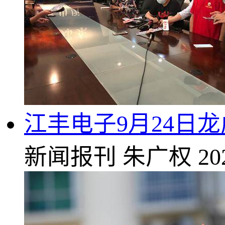
江丰电子9月24日龙
新闻报刊
朱广权
20