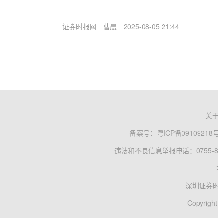
证券时报网
曹晨
2025-08-05 21:44
关
备案号：
粤ICP备09109218
违法和不良信息举报电话：0755-83
深圳证券
Copyright