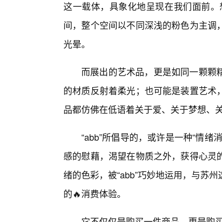
这一载体，具象化地呈现在我们面前。想
间，整个空间以不同深浅的粉色为主调
光晕。
而展出的艺术品，更是如同一颗颗
的材质反射着柔光；也可能是装置艺术
品都仿佛在低语着关于爱、关于梦想、
“abb”所倡导的，或许是一种“情
感的慰藉，渴望在物质之外，获得心灵
绪的色彩，被“abb”巧妙地运用，与苏
的🔥消费体验。
它不仅仅是购买一件商品，更是购