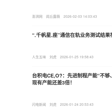
澎湃网
闾丘露薇
2026-02-03 14:03:43
“.千帆星.座”通信在轨业务测试结
人生五味
刘虎
2026-01-25 19:58:43
台积电CE,O?：先进制程产能“不
现有产能还差3倍！
闪电新闻
刘虎
2026-01-24 20:53:43